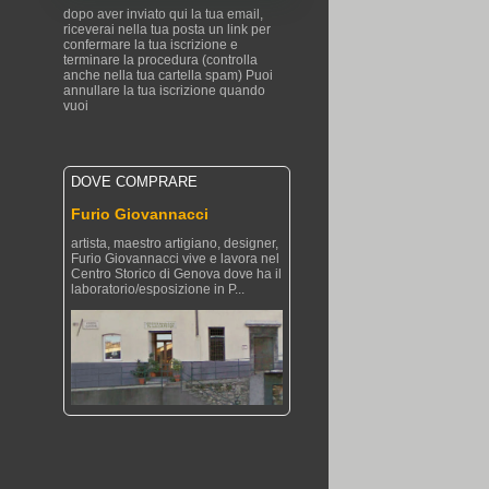
dopo aver inviato qui la tua email,
riceverai nella tua posta un link per
confermare la tua iscrizione e
terminare la procedura (controlla
anche nella tua cartella spam) Puoi
annullare la tua iscrizione quando
vuoi
DOVE COMPRARE
Furio Giovannacci
artista, maestro artigiano, designer,
Furio Giovannacci vive e lavora nel
Centro Storico di Genova dove ha il
laboratorio/esposizione in P...