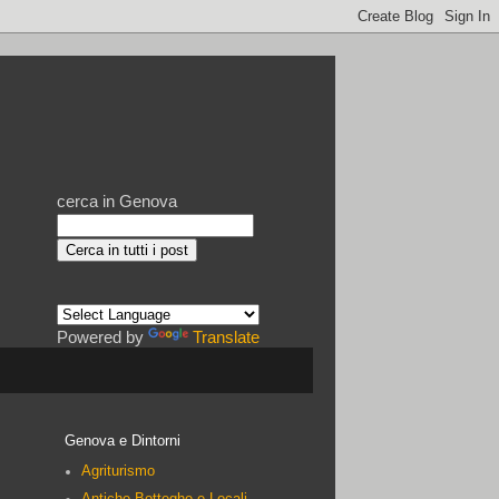
cerca in Genova
Powered by
Translate
Genova e Dintorni
Agriturismo
Antiche Botteghe e Locali