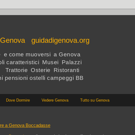
e Genova guidadigenova.org
re e come muoversi a Genova
li caratteristici Musei Palazzi
i Trattorie Osterie Ristoranti
hi pensioni ostelli campeggi BB
Dove Dormire
Vedere Genova
Tutto su Genova
re a Genova Boccadasse