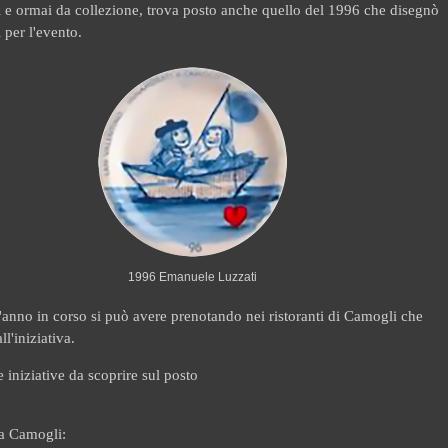
i e ormai da collezione, trova posto anche quello del 1996 che disegnò
 per l'evento.
1996 Emanuele Luzzati
ll'anno in corso si può avere prenotando nei ristoranti di Camogli che
l'iniziativa.
e iniziative da scoprire sul posto
 a Camogli: