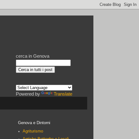
cerca in Genova
Powered by
Translate
Genova e Dintorni
Agriturismo
Antiche Botteghe e Locali