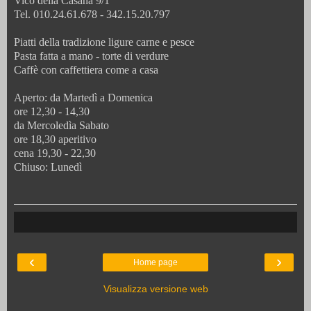
Vico della Casana 9/1
Tel. 010.24.61.678 - 342.15.20.797
Piatti della tradizione ligure carne e pesce
Pasta fatta a mano - torte di verdure
Caffè con caffettiera come a casa
Aperto: da Martedì a Domenica
ore 12,30 - 14,30
da Mercoledìa Sabato
ore 18,30 aperitivo
cena 19,30 - 22,30
Chiuso: Lunedì
‹
›
Home page
Visualizza versione web