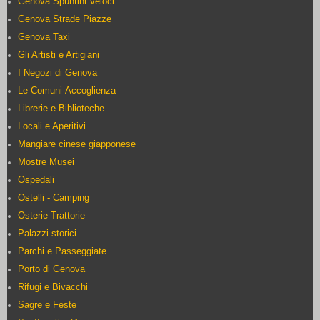
Genova Spuntini Veloci
Genova Strade Piazze
Genova Taxi
Gli Artisti e Artigiani
I Negozi di Genova
Le Comuni-Accoglienza
Librerie e Biblioteche
Locali e Aperitivi
Mangiare cinese giapponese
Mostre Musei
Ospedali
Ostelli - Camping
Osterie Trattorie
Palazzi storici
Parchi e Passeggiate
Porto di Genova
Rifugi e Bivacchi
Sagre e Feste