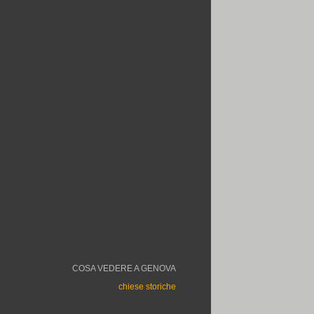
COSA VEDERE A GENOVA
chiese storiche