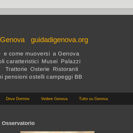
e Genova guidadigenova.org
re e come muoversi a Genova
li caratteristici Musei Palazzi
i Trattorie Osterie Ristoranti
hi pensioni ostelli campeggi BB
Dove Dormire
Vedere Genova
Tutto su Genova
 Osservatorio