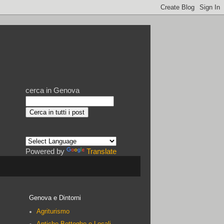
cerca in Genova
Powered by
Translate
Genova e Dintorni
Agriturismo
Antiche Botteghe e Locali