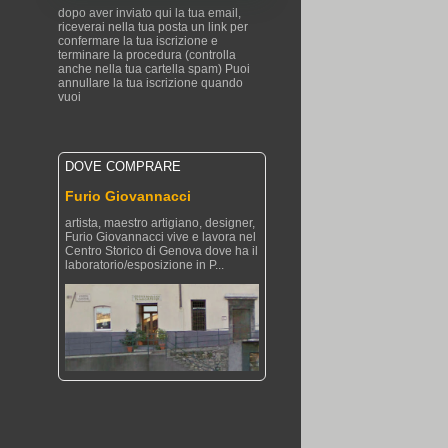
dopo aver inviato qui la tua email,
riceverai nella tua posta un link per
confermare la tua iscrizione e
terminare la procedura (controlla
anche nella tua cartella spam) Puoi
annullare la tua iscrizione quando
vuoi
DOVE COMPRARE
Furio Giovannacci
artista, maestro artigiano, designer,
Furio Giovannacci vive e lavora nel
Centro Storico di Genova dove ha il
laboratorio/esposizione in P...