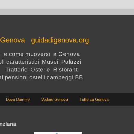
e Genova guidadigenova.org
re e come muoversi a Genova
li caratteristici Musei Palazzi
i Trattorie Osterie Ristoranti
hi pensioni ostelli campeggi BB
Dove Dormire
Vedere Genova
Tutto su Genova
nziana