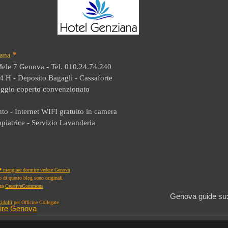
*
iana
Mele 7 Genova - Tel. 010.24.74.240
4 H - Deposito Bagagli - Cassaforte
eggio coperto convenzionato
to - Internet WIFI gratuito in camera
piatrice - Servizio Lavanderia
 mangiare dormire vedere Genova
to di questo blog sono originali
nza
CreativeCommons
Genova guide su
idolfi
per Officine Collegate
ire Genova