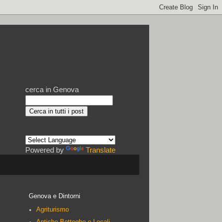
cerca in Genova
Powered by
Translate
Genova e Dintorni
Agriturismo
Antiche Botteghe e Locali