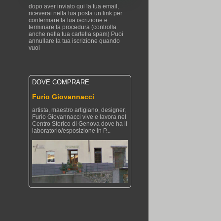
dopo aver inviato qui la tua email,
riceverai nella tua posta un link per
confermare la tua iscrizione e
terminare la procedura (controlla
anche nella tua cartella spam) Puoi
annullare la tua iscrizione quando
vuoi
DOVE COMPRARE
Furio Giovannacci
artista, maestro artigiano, designer,
Furio Giovannacci vive e lavora nel
Centro Storico di Genova dove ha il
laboratorio/esposizione in P...