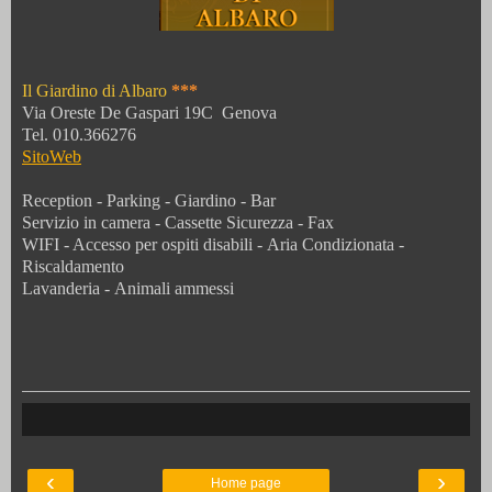
Il Giardino di Albaro
***
Via Oreste De Gaspari 19C Genova
Tel. 010.366276
SitoWeb
Reception - Parking - Giardino - Bar
Servizio in camera -
Cassette Sicurezza - Fax
WIFI - Accesso per ospiti disabili -
Aria Condizionata -
Riscaldamento
Lavanderia -
Animali ammessi
‹
›
Home page