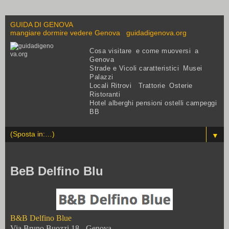
GUIDA DI GENOVA
mangiare dormire vedere Genova guidadigenova.org
Cosa visitare e come muoversi a
Genova
Strade e Vicoli caratteristici Musei
Palazzi
Locali Ritrovi Trattorie Osterie
Ristoranti
Hotel alberghi pensioni ostelli campeggi
BB
▼
BeB Delfino Blu
B&B Delfino Blue
Via Bruno Buozzi 18 - Genova