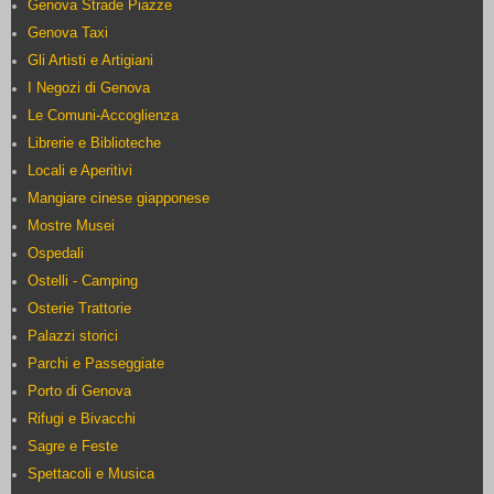
Genova Strade Piazze
Genova Taxi
Gli Artisti e Artigiani
I Negozi di Genova
Le Comuni-Accoglienza
Librerie e Biblioteche
Locali e Aperitivi
Mangiare cinese giapponese
Mostre Musei
Ospedali
Ostelli - Camping
Osterie Trattorie
Palazzi storici
Parchi e Passeggiate
Porto di Genova
Rifugi e Bivacchi
Sagre e Feste
Spettacoli e Musica