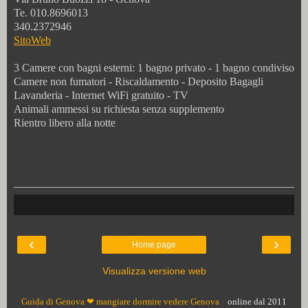
Te. 010.8696013
340.2372946
SitoWeb
3 Camere con bagni esterni: 1 bagno privato - 1 bagno condiviso
Camere non fumatori - Riscaldamento - Deposito Bagagli
Lavanderia - Internet WiFi gratuito - TV
Animali ammessi su richiesta senza supplemento
Rientro libero alla notte
‹
›
Home page
Visualizza versione web
Guida di Genova ❤ mangiare dormire vedere Genova
online dal 2011