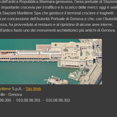
i dell'antica Repubblica Marinara genovese, l'area portuale di Stazion
 importante crocevia per il traffico e lo scarico delle merci; oggi è sed
à Stazioni Marittime Spa che gestisce il terminal crociere e traghetti
con concessione dell'Autorità Portuale di Genova
e che, con l'Autorit
ssa, ha provveduto al restauro e al ripristino di alcune aree interne,
ll'antico fasto uno dei monumenti architettonici più antichi di Genova.
rittime
S.p.A. -
Sito Web
ille - Genova
.98.300
-
010.08.98.301 - 010.08.98.302