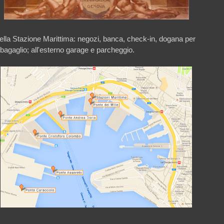
 della Stazione Marittima: negozi, banca, check-in, dogana per
bagaglio; all'esterno garage e parcheggio.