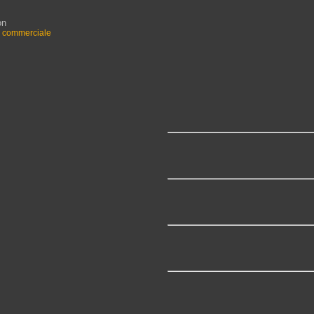
on
n commerciale