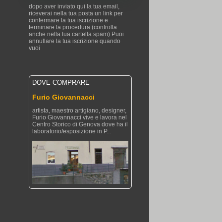
dopo aver inviato qui la tua email,
riceverai nella tua posta un link per
confermare la tua iscrizione e
terminare la procedura (controlla
anche nella tua cartella spam) Puoi
annullare la tua iscrizione quando
vuoi
DOVE COMPRARE
Furio Giovannacci
artista, maestro artigiano, designer,
Furio Giovannacci vive e lavora nel
Centro Storico di Genova dove ha il
laboratorio/esposizione in P...