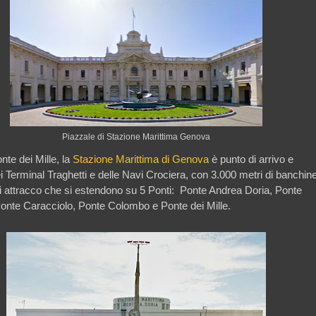
Piazzale di Stazione Marittima Genova
nte dei Mille, la
Stazione Marittima di Genova
è punto di arrivo e
i Terminal Traghetti e delle Navi Crociera, con 3.000 metri di banchin
di attracco che si estendono su 5 Ponti:
Ponte Andrea Doria, Ponte
onte Caracciolo, Ponte Colombo e Ponte dei Mille.