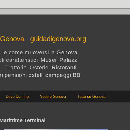
e Genova guidadigenova.org
re e come muoversi a Genova
li caratteristici Musei Palazzi
i Trattorie Osterie Ristoranti
hi pensioni ostelli campeggi BB
Dove Dormire
Vedere Genova
Tutto su Genova
 Marittime Terminal