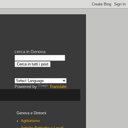
cerca in Genova
Powered by
Translate
Genova e Dintorni
Agriturismo
Antiche Botteghe e Locali