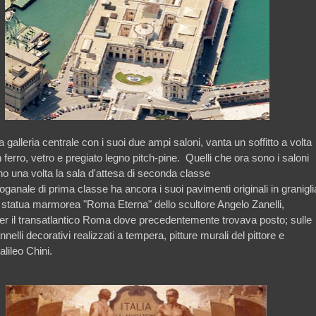
la galleria centrale con i suoi due ampi saloni, vanta un soffitto a volta
n ferro, vetro e pregiato legno pitch-pine.
Quelli che ora sono i saloni
ano una volta la sala d'attesa di seconda classe
ganale di prima classe ha ancora i suoi pavimenti originali in granigli
a statua marmorea "Roma Eterna" dello scultore Angelo Zanelli,
per il transatlantico Roma dove precedentemente trovava posto; sulle
nnelli decorativi realizzati a tempera, pitture murali del pittore e
alileo Chini.