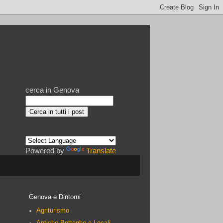
cerca in Genova
Powered by
Translate
Genova e Dintorni
Agriturismo
Antiche Botteghe e Locali