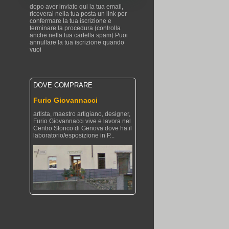
dopo aver inviato qui la tua email,
riceverai nella tua posta un link per
confermare la tua iscrizione e
terminare la procedura (controlla
anche nella tua cartella spam) Puoi
annullare la tua iscrizione quando
vuoi
DOVE COMPRARE
Furio Giovannacci
artista, maestro artigiano, designer,
Furio Giovannacci vive e lavora nel
Centro Storico di Genova dove ha il
laboratorio/esposizione in P...