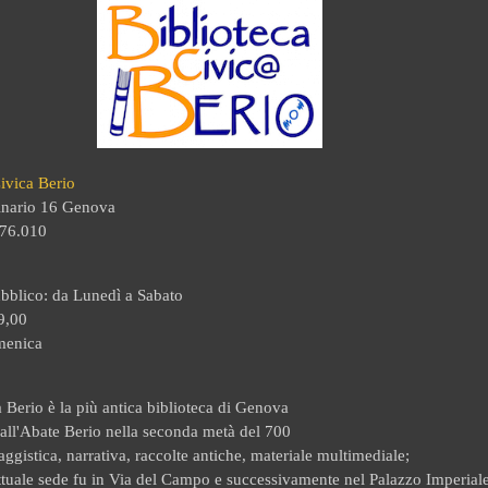
ivica Berio
inario 16 Genova
.76.010
ubblico
: da Lunedì a Sabato
9,00
menica
a Berio è la più antica biblioteca di Genova
all'Abate Berio
nella seconda metà del 700
aggistica, narrativa, raccolte antiche, materiale multimediale;
attuale sede fu in Via del Campo e successivamente nel Palazzo Imperial