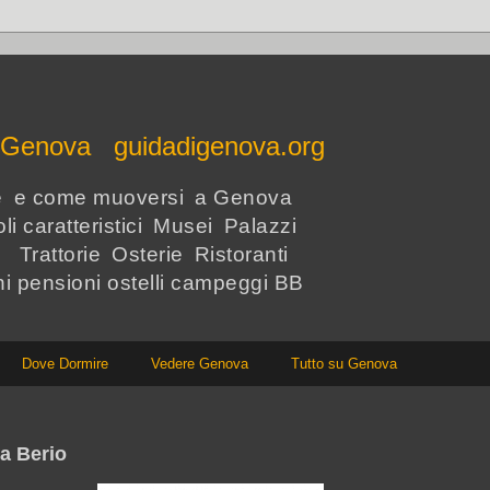
e Genova guidadigenova.org
re e come muoversi a Genova
li caratteristici Musei Palazzi
i Trattorie Osterie Ristoranti
hi pensioni ostelli campeggi BB
Dove Dormire
Vedere Genova
Tutto su Genova
ca Berio