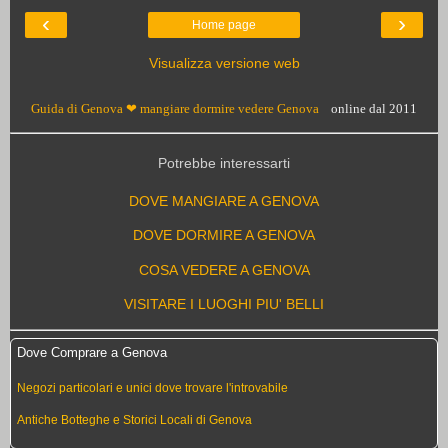
‹
›
Home page
Visualizza versione web
Guida di Genova ❤ mangiare dormire vedere Genova
online dal 2011
Potrebbe interessarti
DOVE MANGIARE A GENOVA
DOVE DORMIRE A GENOVA
COSA VEDERE A GENOVA
VISITARE I LUOGHI PIU' BELLI
Dove Comprare a Genova
Negozi particolari e unici dove trovare l'introvabile
Antiche Botteghe e Storici Locali di Genova