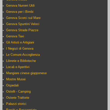
Genova Numeri Utili
Genova per i Bimbi
Genova Scorci sul Mare
Genova Spuntini Veloci
Genova Strade Piazze
Genova Taxi
Gli Artisti e Artigiani
I Negozi di Genova
Le Comuni-Accoglienza
Librerie e Biblioteche
Locali e Aperitivi
Mangiare cinese giapponese
Mostre Musei
Ospedali
Ostelli - Camping
Osterie Trattorie
Palazzi storici
Parchi e Passeggiate