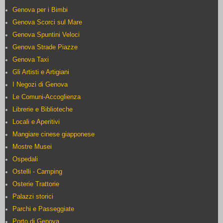
Genova per i Bimbi
Genova Scorci sul Mare
Genova Spuntini Veloci
Genova Strade Piazze
Genova Taxi
Gli Artisti e Artigiani
I Negozi di Genova
Le Comuni-Accoglienza
Librerie e Biblioteche
Locali e Aperitivi
Mangiare cinese giapponese
Mostre Musei
Ospedali
Ostelli - Camping
Osterie Trattorie
Palazzi storici
Parchi e Passeggiate
Porto di Genova