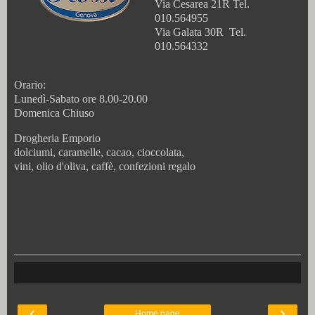
Via Cesarea 21R Tel.
010.564955
Via Galata 30R Tel.
010.564332
Orario:
Lunedì-Sabato ore 8.00-20.00
Domenica Chiuso
Drogheria Emporio
dolciumi, caramelle, cacao, cioccolata,
vini, olio d'oliva, caffè, confezioni regalo
‹
›
Home page