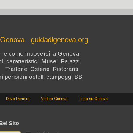
e Genova guidadigenova.org
re e come muoversi a Genova
li caratteristici Musei Palazzi
i Trattorie Osterie Ristoranti
hi pensioni ostelli campeggi BB
Dove Dormire
Vedere Genova
Tutto su Genova
Bel Sito