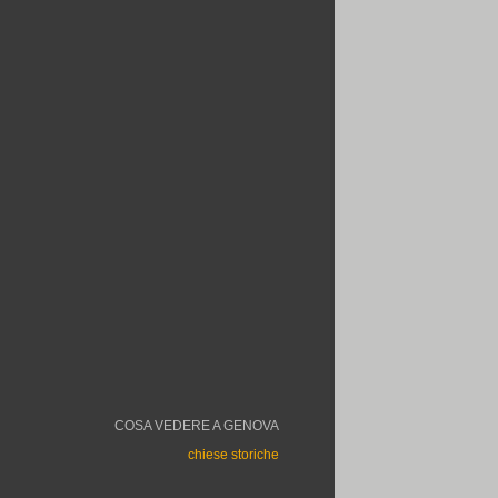
COSA VEDERE A GENOVA
chiese storiche