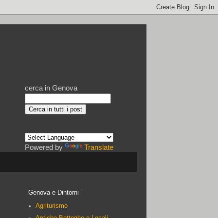
cerca in Genova
Powered by
Translate
Genova e Dintorni
Agriturismo
Antiche Botteghe e Locali