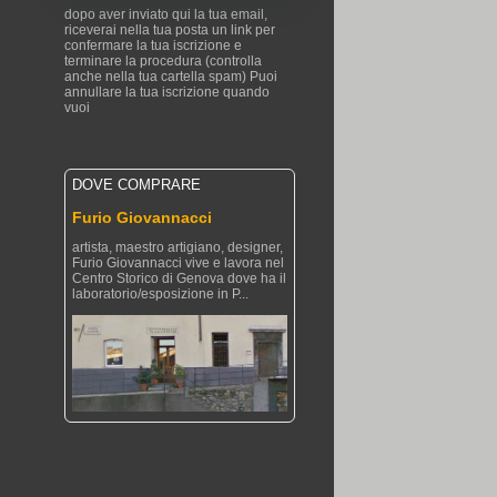
dopo aver inviato qui la tua email,
riceverai nella tua posta un link per
confermare la tua iscrizione e
terminare la procedura (controlla
anche nella tua cartella spam) Puoi
annullare la tua iscrizione quando
vuoi
DOVE COMPRARE
Furio Giovannacci
artista, maestro artigiano, designer,
Furio Giovannacci vive e lavora nel
Centro Storico di Genova dove ha il
laboratorio/esposizione in P...