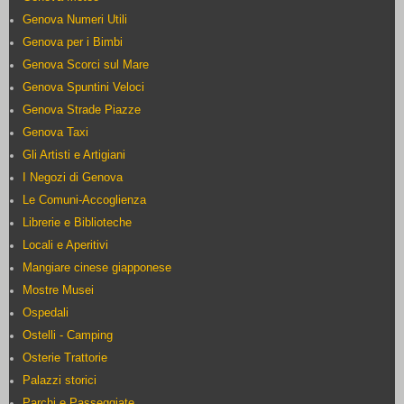
Genova Numeri Utili
Genova per i Bimbi
Genova Scorci sul Mare
Genova Spuntini Veloci
Genova Strade Piazze
Genova Taxi
Gli Artisti e Artigiani
I Negozi di Genova
Le Comuni-Accoglienza
Librerie e Biblioteche
Locali e Aperitivi
Mangiare cinese giapponese
Mostre Musei
Ospedali
Ostelli - Camping
Osterie Trattorie
Palazzi storici
Parchi e Passeggiate