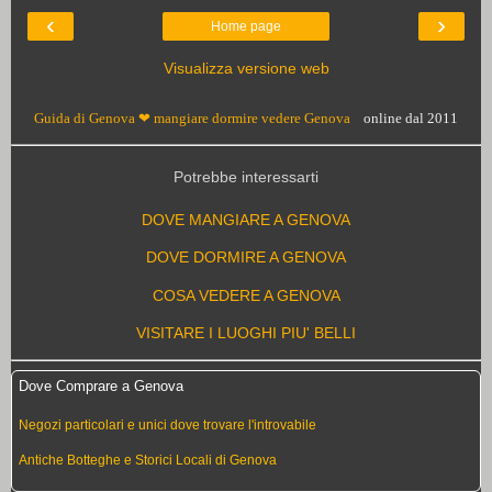
‹
›
Home page
Visualizza versione web
Guida di Genova ❤ mangiare dormire vedere Genova
online dal 2011
Potrebbe interessarti
DOVE MANGIARE A GENOVA
DOVE DORMIRE A GENOVA
COSA VEDERE A GENOVA
VISITARE I LUOGHI PIU' BELLI
Dove Comprare a Genova
Negozi particolari e unici dove trovare l'introvabile
Antiche Botteghe e Storici Locali di Genova