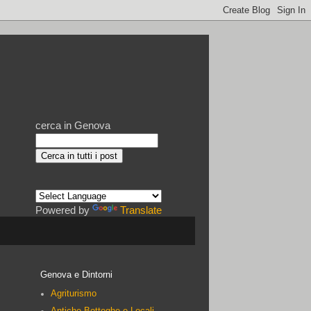
cerca in Genova
Powered by
Translate
Genova e Dintorni
Agriturismo
Antiche Botteghe e Locali