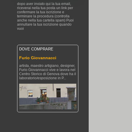
dopo aver inviato qui la tua email,
riceverai nella tua posta un link per
confermare la tua iscrizione e
terminare la procedura (controlla
anche nella tua cartella spam) Puoi
annullare la tua iscrizione quando
vuoi
DOVE COMPRARE
Furio Giovannacci
artista, maestro artigiano, designer,
Furio Giovannacci vive e lavora nel
Centro Storico di Genova dove ha il
laboratorio/esposizione in P...