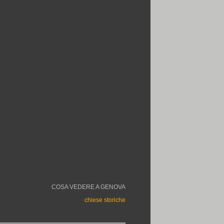
COSA VEDERE A GENOVA
chiese storiche