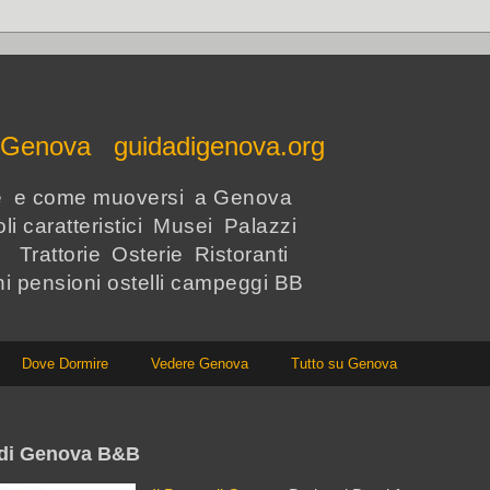
e Genova guidadigenova.org
re e come muoversi a Genova
li caratteristici Musei Palazzi
i Trattorie Osterie Ristoranti
hi pensioni ostelli campeggi BB
Dove Dormire
Vedere Genova
Tutto su Genova
 di Genova B&B