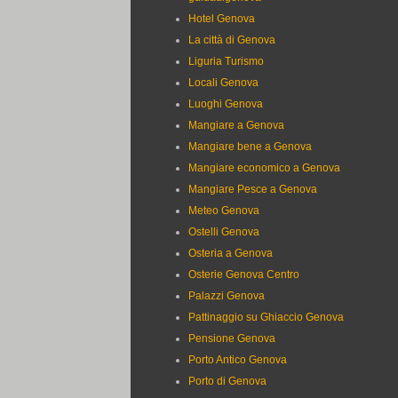
Hotel Genova
La città di Genova
Liguria Turismo
Locali Genova
Luoghi Genova
Mangiare a Genova
Mangiare bene a Genova
Mangiare economico a Genova
Mangiare Pesce a Genova
Meteo Genova
Ostelli Genova
Osteria a Genova
Osterie Genova Centro
Palazzi Genova
Pattinaggio su Ghiaccio Genova
Pensione Genova
Porto Antico Genova
Porto di Genova