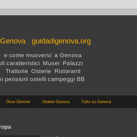
e Genova guidadigenova.org
re e come muoversi a Genova
li caratteristici Musei Palazzi
i Trattorie Osterie Ristoranti
hi pensioni ostelli campeggi BB
Dove Dormire
Vedere Genova
Tutto su Genova
ropa