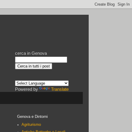
cerca in Genova
Powered by
Translate
Genova e Dintorni
Agriturismo
Antiche Botteghe e Locali