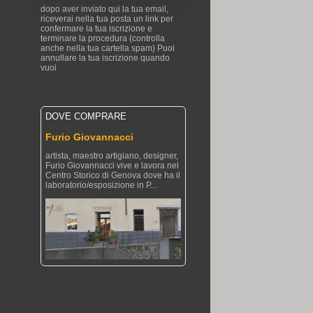
dopo aver inviato qui la tua email,
riceverai nella tua posta un link per
confermare la tua iscrizione e
terminare la procedura (controlla
anche nella tua cartella spam) Puoi
annullare la tua iscrizione quando
vuoi
DOVE COMPRARE
Furio Giovannacci
artista, maestro artigiano, designer,
Furio Giovannacci vive e lavora nel
Centro Storico di Genova dove ha il
laboratorio/esposizione in P...