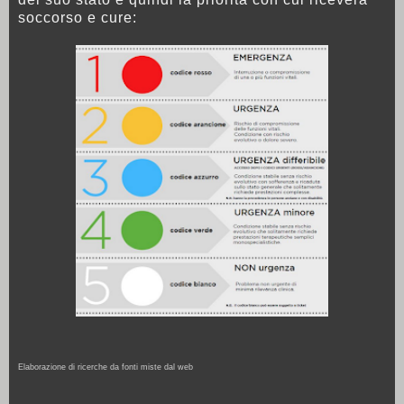
soccorso e cure:
Elaborazione di ricerche da fonti miste dal web