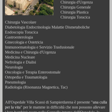
Chirurgia d'Urgenza
Chirurgia Generale
Chirurgia Plastica
Chirurgia Toracica
Chirurgia Vascolare
Diabetologia Endocrinologia Malattie Dismetaboliche
Endoscopia Toracica
Gastroenterologia
Ginecologia e Ostetricia
Immunoematologia e Servizio Trasfusionale
Medicina e Chirurgia d'Urgenza
Medicina Nucleare
Nefrologia e Dialisi
Neurologia
Oncologia e Terapia Enterostomale
Ortopedia e Traumatologia
Pneumologia
Radiologia (Risonanza Magnetica, Tac)
All'Ospedale Villa Scassi di Sampierdarena è presente "
una culla
per la vita
" per le mamme in difficoltà che non possono allevare