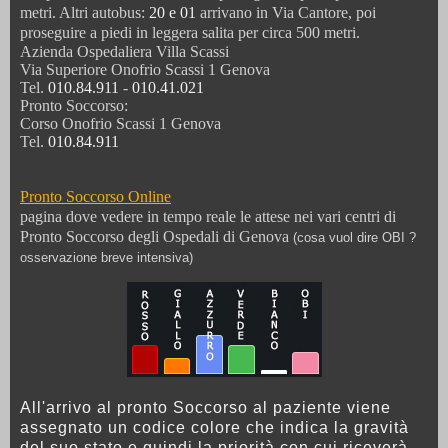
metri. Altri autobus:
20 e 01
arrivano in Via Cantore, poi
proseguire a piedi in leggera salita per circa 500 metri.
Azienda Ospedaliera Villa Scassi
Via Superiore Onofrio Scassi 1 Genova
Tel.
010.84.911
-
010.41.021
Pronto Soccorso:
Corso Onofrio Scassi 1 Genova
Tel.
010.84.911
Pronto Soccorso Online
pagina dove vedere in tempo reale le attese nei vari centri di
Pronto Soccorso degli Ospedali di Genova
(cosa vuol dire OBI ?
osservazione breve intensiva)
All'arrivo al pronto Soccorso al paziente viene
assegnato un codice colore che indica la gravità
del suo stato e quindi la priorità con cui riceverà