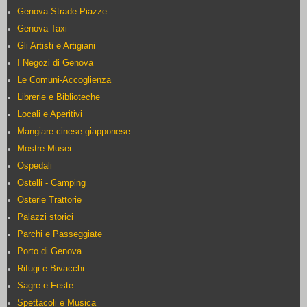
Genova Strade Piazze
Genova Taxi
Gli Artisti e Artigiani
I Negozi di Genova
Le Comuni-Accoglienza
Librerie e Biblioteche
Locali e Aperitivi
Mangiare cinese giapponese
Mostre Musei
Ospedali
Ostelli - Camping
Osterie Trattorie
Palazzi storici
Parchi e Passeggiate
Porto di Genova
Rifugi e Bivacchi
Sagre e Feste
Spettacoli e Musica