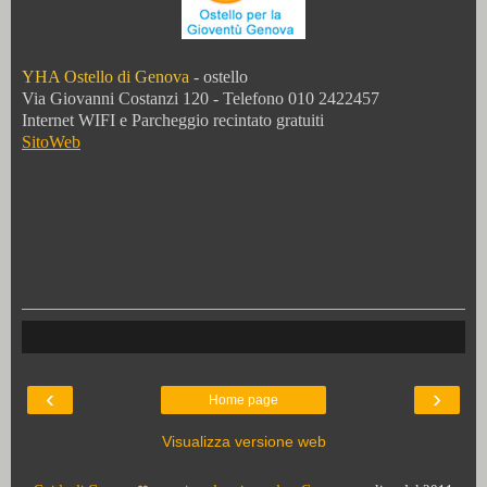
YHA Ostello di Genova
- ostello
Via Giovanni Costanzi 120 - Telefono 010 2422457
Internet WIFI e Parcheggio recintato gratuiti
SitoWeb
‹
›
Home page
Visualizza versione web