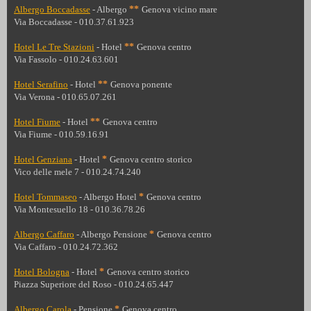
Albergo Boccadasse
- Albergo
**
Genova vicino mare
Via Boccadasse - 010.37.61.923
Hotel Le Tre Stazioni
- Hotel
**
Genova centro
Via Fassolo - 010.24.63.601
Hotel Serafino
- Hotel
**
Genova ponente
Via Verona - 010.65.07.261
Hotel Fiume
- Hotel
*
*
Genova centro
Via Fiume - 010.59.16.91
Hotel Genziana
- Hotel
*
Genova centro storico
Vico delle mele 7 - 010.24.74.240
Hotel Tommaseo
- Albergo Hotel
*
Genova centro
Via Montesuello 18 - 010.36.78.26
Albergo Caffaro
- Albergo Pensione
*
Genova centro
Via Caffaro - 010.24.72.362
Hotel Bologna
- Hotel
*
Genova centro storico
Piazza Superiore del Roso - 010.24.65.447
Albergo Carola
- Pensione
*
Genova centro