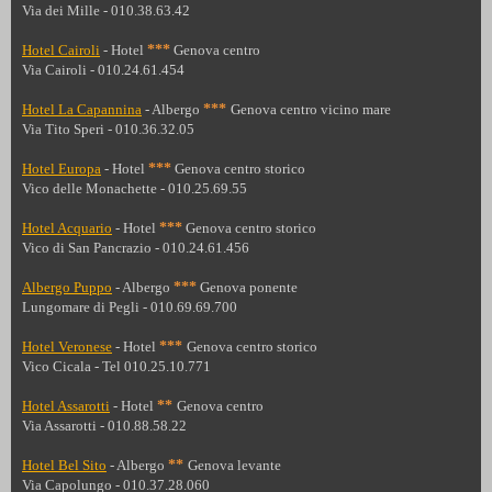
Via dei Mille - 010.38.63.42
Hotel Cairoli
- Hotel
***
Genova centro
Via Cairoli - 010.24.61.454
Hotel La Capannina
- Albergo
***
Genova centro vicino mare
Via Tito Speri - 010.36.32.05
Hotel Europa
- Hotel
***
Genova centro storico
Vico delle Monachette - 010.25.69.55
Hotel Acquario
- Hotel
***
Genova centro storico
Vico di San Pancrazio - 010.24.61.456
Albergo Puppo
- Albergo
***
Genova ponente
Lungomare di Pegli - 010.69.69.700
Hotel Veronese
- Hotel
***
Genova centro storico
Vico Cicala -
Tel 010.25.10.771
Hotel Assarotti
- Hotel
**
Genova centro
Via Assarotti - 010.88.58.22
Hotel Bel Sito
- Albergo
**
Genova levante
Via Capolungo - 010.37.28.060