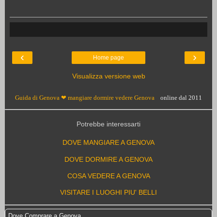
‹
›
Home page
Visualizza versione web
Guida di Genova ❤ mangiare dormire vedere Genova
online dal 2011
Potrebbe interessarti
DOVE MANGIARE A GENOVA
DOVE DORMIRE A GENOVA
COSA VEDERE A GENOVA
VISITARE I LUOGHI PIU' BELLI
Dove Comprare a Genova