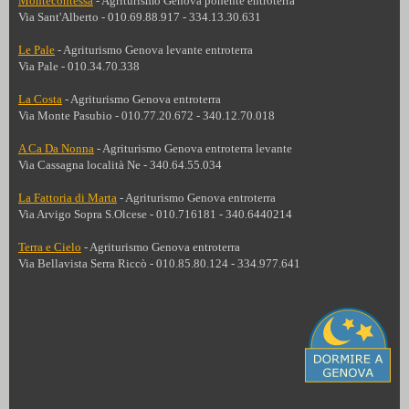
Montecontessa
- Agriturismo Genova ponente entroterra
Via Sant'Alberto - 010.69.88.917 - 334.13.30.631
Le Pale
- Agriturismo Genova levante entroterra
Via Pale - 010.34.70.338
La Costa
- Agriturismo Genova entroterra
Via Monte Pasubio - 010.77.20.672 - 340.12.70.018
A Ca Da Nonna
- Agriturismo Genova entroterra levante
Via Cassagna località Ne - 340.64.55.034
La Fattoria di Marta
- Agriturismo Genova entroterra
Via Arvigo Sopra S.Olcese
-
010.716181
- 340.6440214
Terra e Cielo
- Agriturismo Genova entroterra
Via Bellavista Serra Riccò -
010.85.80.124 - 334.977.641