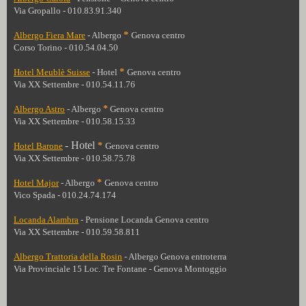
Via Gropallo - 010.83.91.340
Albergo Fiera Mare
- Albergo
*
Genova centro
Corso Torino - 010.54.04.50
Hotel Meublè Suisse
- Hotel
*
Genova centro
Via XX Settembre - 010.54.11.76
Albergo Astro
- Albergo
*
Genova centro
Via XX Settembre - 010.58.15.33
- Hotel
Hotel Barone
*
Genova centro
Via XX Settembre - 010.58.75.78
Hotel Major
- Albergo
*
Genova centro
Vico Spada - 010.24.74.174
Locanda Alambra
- Pensione Locanda Genova centro
Via XX Settembre - 010.59.58.811
Albergo Trattoria della Rosin
- Albergo Genova entroterra
Via Provinciale 15 Loc. Tre Fontane - Genova Montoggio