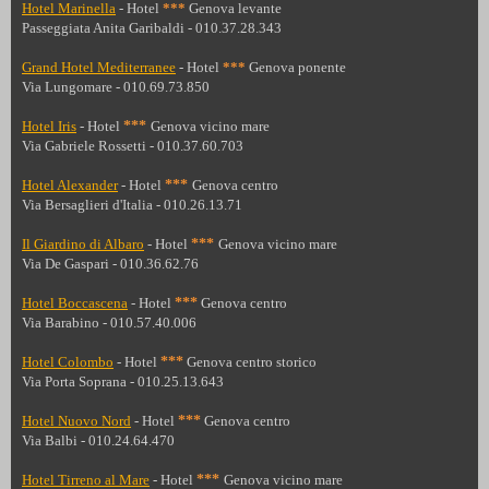
Hotel Marinella
- Hotel
***
Genova levante
Passeggiata Anita Garibaldi - 010.37.28.343
Grand Hotel Mediterranee
- Hotel
***
Genova ponente
Via Lungomare - 010.69.73.850
Hotel Iris
- Hotel
***
Genova vicino mare
Via Gabriele Rossetti - 010.37.60.703
Hotel Alexander
- Hotel
***
Genova centro
Via Bersaglieri d'Italia - 010.26.13.71
Il Giardino di Albaro
- Hotel
***
Genova vicino mare
Via De Gaspari - 010.36.62.76
Hotel Boccascena
- Hotel
***
Genova centro
Via Barabino - 010.57.40.006
Hotel Colombo
- Hotel
***
Genova centro storico
Via Porta Soprana - 010.25.13.643
Hotel Nuovo Nord
- Hotel
***
Genova centro
Via Balbi - 010.24.64.470
Hotel Tirreno al Mare
- Hotel
***
Genova vicino mare