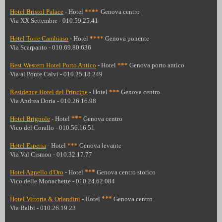
Hotel Bristol Palace
- Hotel
****
Genova centro
Via XX Settembre - 010.59.25.41
Hotel Torre Cambiaso
- Hotel
****
Genova ponente
Via Scarpanto - 010.69.80.636
Best Western Hotel Porto Antico
- Hotel
***
Genova porto antico
Via al Ponte Calvi - 010.25.18.249
Residence Hotel del Principe
- Hotel
***
Genova centro
Via Andrea Doria - 010.26.16.98
Hotel Brignole
- Hotel
***
Genova centro
Vico del Corallo - 010.56.16.51
Hotel Esperia
- Hotel
***
Genova levante
Via Val Cismon - 010.32.17.77
Hotel Agnello d'Oro
- Hotel
***
Genova centro storico
Vico delle Monachette - 010.24.62.084
Hotel Vittoria & Orlandini
- Hotel
***
Genova centro
Via Balbi - 010.26.19.23