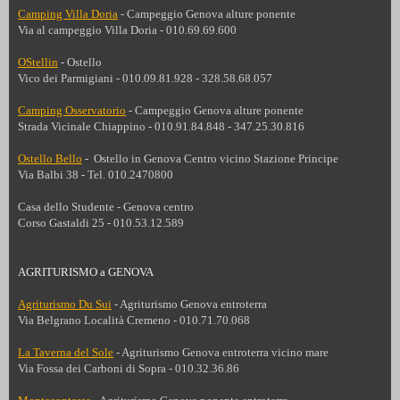
Camping Villa Doria
- Campeggio
Genova alture ponente
Via al campeggio Villa Doria - 010.69.69.600
OStellin
- Ostello
Vico dei Parmigiani - 010.09.81.928 - 328.58.68.057
Camping Osservatorio
- Campeggio
Genova alture ponente
Strada Vicinale Chiappino - 010.91.84.848 - 347.25.30.816
Ostello Bello
- Ostello in Genova Centro vicino Stazione Principe
Via Balbi 38 -
Tel. 010.2470800
Casa dello Studente -
Genova centro
Corso Gastaldi 25 - 010.53.12.589
AGRITURISMO a GENOVA
Agriturismo Du Sui
- Agriturismo
Genova entroterra
Via Belgrano Località Cremeno - 010.71.70.068
La Taverna del Sole
- Agriturismo Genova entroterra vicino mare
Via Fossa dei Carboni di Sopra - 010.32.36.86