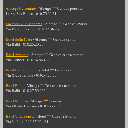
Albergo Gelsomino
- Albergo
**
Genova ponente
Piazza San Rocco - 010.75.02.31
Locanda Villa Moderna
- Albergo
**
Genova levante
Via Privata Ravano - 010.32.36.76
Hotel della Posta
- Albergo
**
Genova centro
Via Balbi - 010.25.29.29
Hotel Armonia
- Albergo
**
Genova centro storico
Via Gramsci - 010.24.65.438
Hotel Bel Soggiorno
- Hotel
**
Genova centro
Via XX Settembre - 010.54.28.80
Hotel Balbi
- Albergo
**
Genova centro storico
Via Balbi - 010.27.59.288
Hotel Modena
- Albergo
**
Genova ponente
Via Alfredo Canzino - 010.46.99.043
Hotel Villa Bonera
- Hotel
**
Genova levante
Via Sarfatti - 010.37.26.164