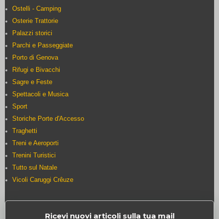
Ostelli - Camping
Osterie Trattorie
Palazzi storici
Parchi e Passeggiate
Porto di Genova
Rifugi e Bivacchi
Sagre e Feste
Spettacoli e Musica
Sport
Storiche Porte d'Accesso
Traghetti
Treni e Aeroporti
Trenini Turistici
Tutto sul Natale
Vicoli Caruggi Crêuze
Ricevi nuovi articoli sulla tua mail